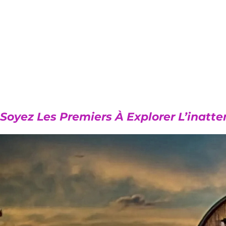
Soyez Les Premiers À Explorer L’inatt